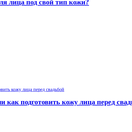
я лица под свой тип кожи?
и как подготовить кожу лица перед свад