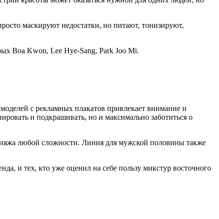
росто маскируют недостатки, но питают, тонизируют,
ых Boa Kwon, Lee Hye-Sang, Park Joo Mi.
 моделей с рекламных плакатов привлекает внимание и
ировать и подкрашивать, но и максимально заботиться о
акияжа любой сложности. Линия для мужской половины также
нда, и тех, кто уже оценил на себе пользу микстур восточного