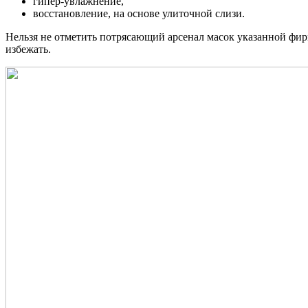
гипер-увлажнение,
восстановление, на основе улиточной слизи.
Нельзя не отметить потрясающий арсенал масок указанной фир
избежать.