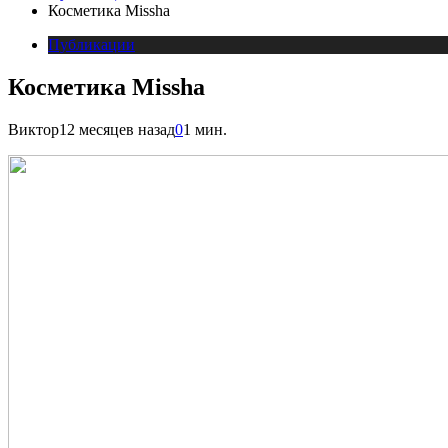
Косметика Missha
Публикации
Косметика Missha
Виктор
12 месяцев назад
0
1 мин.