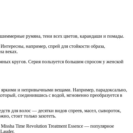
 шиммерные румяна, тени всех цветов, карандаши и помады.
нтересны, например, спрей для стойкости образа,
на веках.
емных кругов. Серия пользуется большим спросом у женской
нт яркими и непривычными вещами. Например, парадоксально,
оторый, соединившись с водой, мгновенно преобразуется в
ств для волос — десятки видов спреев, масел, сывороток,
жно, стоит только захотеть.
Missha Time Revolution Treatment Essence — популярное
Lauder.