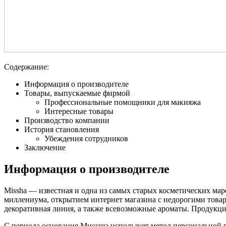
Содержание:
Информация о производителе
Товары, выпускаемые фирмой
Профессиональные помощники для макияжа
Интересные товары
Производство компании
История становления
Убеждения сотрудников
Заключение
Информация о производителе
Missha — известная и одна из самых старых косметических ма
миллениума, открытием интернет магазина с недорогими товара
декоративная линия, а также всевозможные ароматы. Продукци
С периода основания Миссша использует метод персональной р